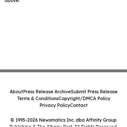
above.
About
Press Release Archive
Submit Press Release
Terms & Conditions
Copyright/DMCA Policy
Privacy Policy
Contact
© 1995-2026 Newsmatics Inc. dba Affinity Group
Publishing & The Albany Post. All Rights Reserved.