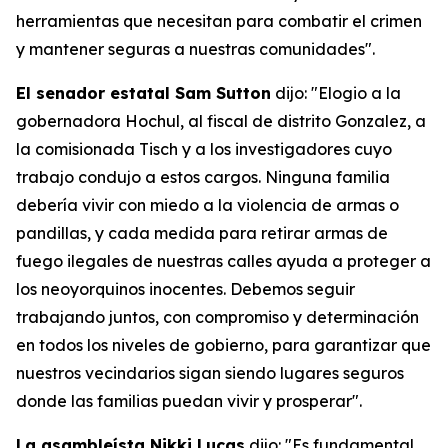
herramientas que necesitan para combatir el crimen
y mantener seguras a nuestras comunidades".
El senador estatal Sam Sutton
dijo: "Elogio a la
gobernadora Hochul, al fiscal de distrito Gonzalez, a
la comisionada Tisch y a los investigadores cuyo
trabajo condujo a estos cargos. Ninguna familia
debería vivir con miedo a la violencia de armas o
pandillas, y cada medida para retirar armas de
fuego ilegales de nuestras calles ayuda a proteger a
los neoyorquinos inocentes. Debemos seguir
trabajando juntos, con compromiso y determinación
en todos los niveles de gobierno, para garantizar que
nuestros vecindarios sigan siendo lugares seguros
donde las familias puedan vivir y prosperar".
La asambleísta Nikki Lucas
dijo: "Es fundamental