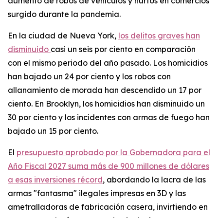
aumento de robos de vehículos y hurtos en comercios
surgido durante la pandemia.
En la ciudad de Nueva York,
los delitos graves han
disminuido
casi un seis por ciento en comparación
con el mismo periodo del año pasado. Los homicidios
han bajado un 24 por ciento y los robos con
allanamiento de morada han descendido un 17 por
ciento. En Brooklyn, los homicidios han disminuido un
30 por ciento y los incidentes con armas de fuego han
bajado un 15 por ciento.
El
presupuesto aprobado por la Gobernadora para el
Año Fiscal 2027 suma más de 900 millones de dólares
a esas inversiones récord
, abordando la lacra de las
armas "fantasma" ilegales impresas en 3D y las
ametralladoras de fabricación casera, invirtiendo en