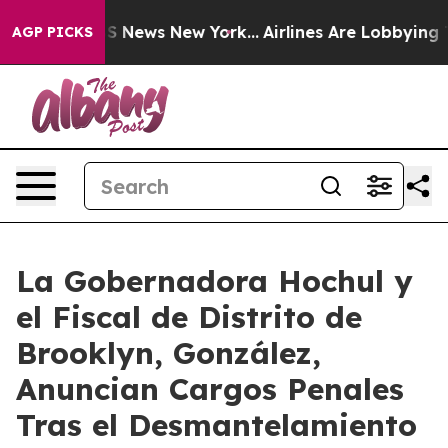
 was CBS News New York...
Airlines Are Lobbying To Cha
AGP PICKS
La Gobernadora Hochul y
el Fiscal de Distrito de
Brooklyn, González,
Anuncian Cargos Penales
Tras el Desmantelamiento