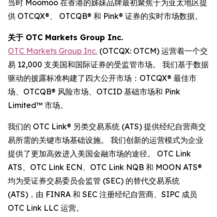
当时 Moomoo 在香港的姊妹品牌最初聚焦于为亚太地区提
供 OTCQX®、 OTCQB® 和 Pink® 证券的实时市场数据。
关于 OTC Markets Group Inc.
OTC Markets Group Inc.
(OTCQX: OTCM) 运营着一个交
易 12,000 支美国和国际证券的受监管市场。 我们基于数据
驱动的披露标准构建了四大公开市场：OTCQX® 最佳市
场、OTCQB® 风险市场、OTCID 基础市场和 Pink
Limited™ 市场。
我们的 OTC Link® 另类交易系统 (ATS) 提供经纪自营商交
易所需的关键市场基础设施。 我们创新的运营模式为企业
提供了更加高效进入美国金融市场的途径。 OTC Link
ATS、OTC Link ECN、OTC Link NQB 和 MOON ATS®
均为受证券交易委员会监管 (SEC) 的替代交易系统
(ATS)，由 FINRA 和 SEC 注册经纪自营商、SIPC 成员
OTC Link LLC 运营。