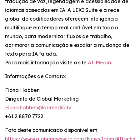
tradução de voz, legendagem e acessibilidade de
idiomas baseadas em IA. A LEXI Suite e a rede
global de codificadores oferecem inteligência
multilíngue em tempo real confiável em todo o
mundo, para modernizar fluxos de trabalho,
aprimorar a comunicação e escalar a mudança de
texto para IA falada.
Para mais informação visite o site
AI-Media
.
Informações de Contato:
Fiona Habben
Dirigente de Global Marketing
Fiona.habben@ai-media.tv
+61 2 8870 7722
Foto deste comunicado disponível em
https://www.globenewswire.com/NewsRoom/Attachme