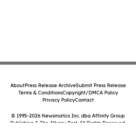
About
Press Release Archive
Submit Press Release
Terms & Conditions
Copyright/DMCA Policy
Privacy Policy
Contact
© 1995-2026 Newsmatics Inc. dba Affinity Group
Publishing & The Albany Post. All Rights Reserved.