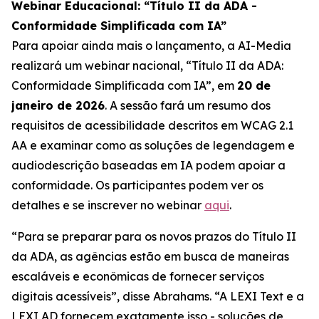
Webinar Educacional: “Título II da ADA -
Conformidade Simplificada com IA”
Para apoiar ainda mais o lançamento, a AI-Media
realizará um webinar nacional,
“Título II da ADA:
Conformidade Simplificada com IA”,
em
20 de
janeiro de 2026
. A sessão fará um resumo dos
requisitos de acessibilidade descritos em WCAG 2.1
AA e examinar como as soluções de legendagem e
audiodescrição baseadas em IA podem apoiar a
conformidade. Os participantes podem ver os
detalhes e se inscrever no webinar
aqui
.
“Para se preparar para os novos prazos do Título II
da ADA, as agências estão em busca de maneiras
escaláveis e econômicas de fornecer serviços
digitais acessíveis”, disse Abrahams. “A LEXI Text e a
LEXI AD fornecem exatamente isso - soluções de