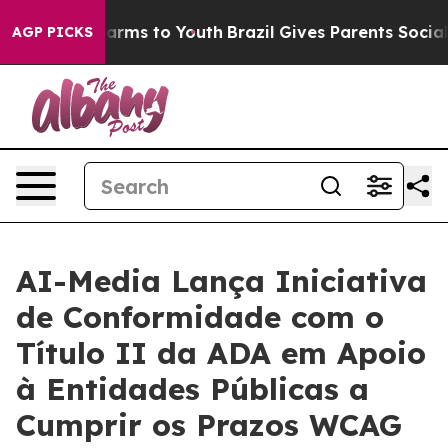
o Abate Harms to Youth
Brazil Gives Parents Social Med
AGP PICKS
AI-Media Lança Iniciativa
de Conformidade com o
Título II da ADA em Apoio
à Entidades Públicas a
Cumprir os Prazos WCAG