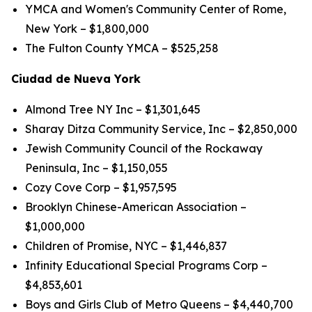
YMCA and Women's Community Center of Rome,
New York – $1,800,000
The Fulton County YMCA – $525,258
Ciudad de Nueva York
Almond Tree NY Inc – $1,301,645
Sharay Ditza Community Service, Inc – $2,850,000
Jewish Community Council of the Rockaway
Peninsula, Inc – $1,150,055
Cozy Cove Corp – $1,957,595
Brooklyn Chinese-American Association –
$1,000,000
Children of Promise, NYC – $1,446,837
Infinity Educational Special Programs Corp –
$4,853,601
Boys and Girls Club of Metro Queens – $4,440,700