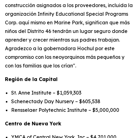
construcción asignados a los proveedores, incluida la
organización Infinity Educational Special Programs
Corp. aquí mismo en Marine Park, significan que más
niños del Distrito 46 tendrán un lugar seguro donde
aprender y crecer mientras sus padres trabajan.
Agradezco a la gobernadora Hochul por este
compromiso con los neoyorquinos más pequeños y
con las familias que los crían".
Región de la Capital
St. Anne Institute – $1,059,303
Schenectady Day Nursery – $605,538
Rensselaer Polytechnic Institute – $5,000,000
Centro de Nueva York
YMCA of Central New York, Inc – $4,701,000