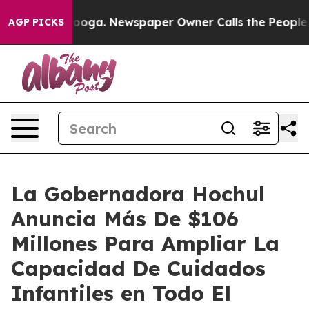
anooga. Newspaper Owner Calls the People Abruptly L
AGP PICKS
La Gobernadora Hochul
Anuncia Más De $106
Millones Para Ampliar La
Capacidad De Cuidados
Infantiles en Todo El