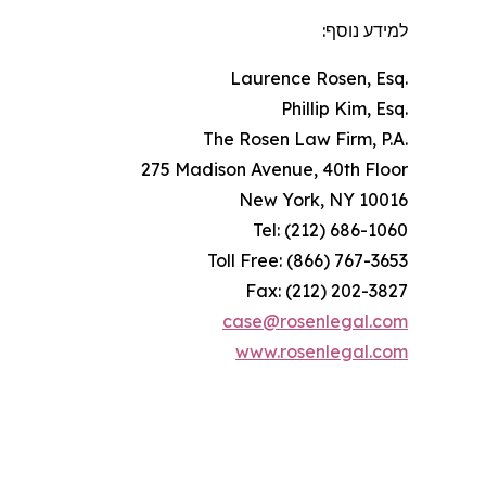
למידע נוסף:
Laurence Rosen, Esq.
Phillip Kim, Esq.
The Rosen Law Firm, P.A.
275 Madison Avenue, 40th Floor
New York, NY 10016
Tel: (212) 686-1060
Toll Free: (866) 767-3653
Fax: (212) 202-3827
case@rosenlegal.com
www.rosenlegal.com