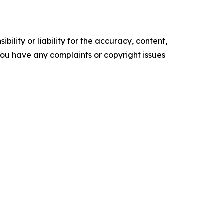
ility or liability for the accuracy, content,
f you have any complaints or copyright issues