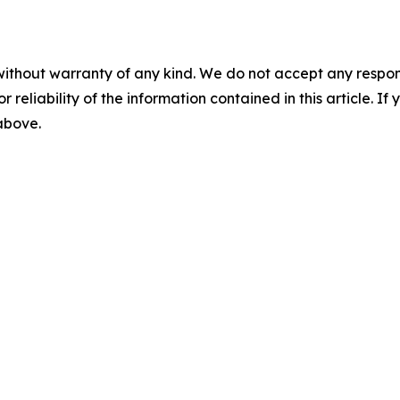
without warranty of any kind. We do not accept any responsib
r reliability of the information contained in this article. I
 above.